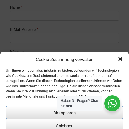
Name
*
E-Mail-Adresse
*
Website
Cookie-Zustimmung verwalten
Um Ihnen ein optimales Erlebnis zu bieten, verwenden wir Technologien
wie Cookies, um Geräteinformationen zu speichern und/oder darauf
zuzugreifen. Wenn Sie diesen Technologien zustimmen, können wir Daten
wie das Surfverhalten oder eindeutige IDs auf dieser Website verarbeiten.
Wenn Sie Ihre Zustimmung nicht erteilen oder zurückziehen, können
bestimmte Merkmale und Funktionen beeinträchtigt werden.
Haben Sie Fragen?
Chat
starten
Akzeptieren
Ablehnen
Theme modify by
CN-Homepageservice