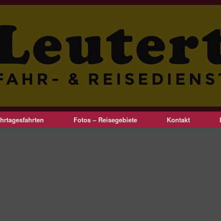
hrtagesfahrten
Fotos – Reisegebiete
Kontakt