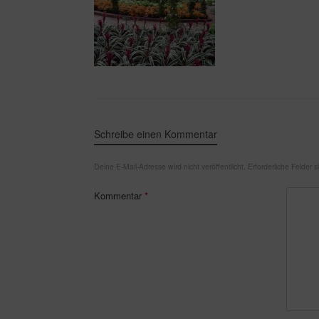
Schreibe einen Kommentar
Deine E-Mail-Adresse wird nicht veröffentlicht.
Erforderliche Felder 
Kommentar
*