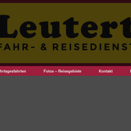
hrtagesfahrten
Fotos – Reisegebiete
Kontakt