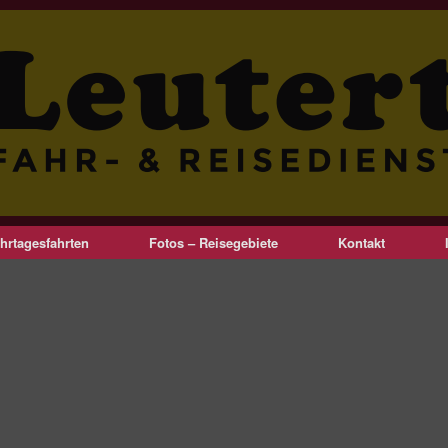
hrtagesfahrten
Fotos – Reisegebiete
Kontakt