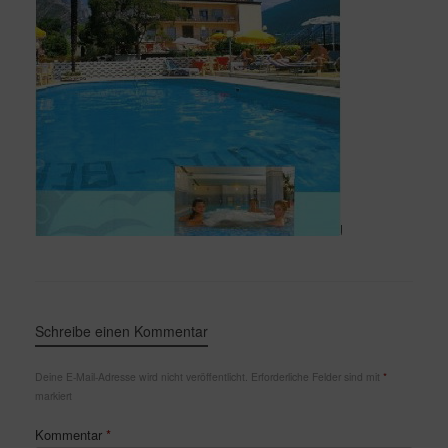
Schreibe einen Kommentar
Deine E-Mail-Adresse wird nicht veröffentlicht.
Erforderliche Felder sind mit
*
markiert
Kommentar
*