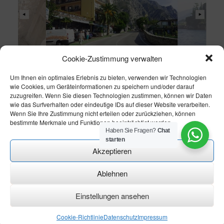
Cookie-Zustimmung verwalten
Um Ihnen ein optimales Erlebnis zu bieten, verwenden wir Technologien
wie Cookies, um Geräteinformationen zu speichern und/oder darauf
zuzugreifen. Wenn Sie diesen Technologien zustimmen, können wir Daten
wie das Surfverhalten oder eindeutige IDs auf dieser Website verarbeiten.
Wenn Sie Ihre Zustimmung nicht erteilen oder zurückziehen, können
bestimmte Merkmale und Funktionen beeinträchtigt werden.
Haben Sie Fragen?
Chat
starten
Akzeptieren
Ablehnen
Theme modify by
CN-Homepageservice
Einstellungen ansehen
Leutert - Fahr- und Reisedienst
Cookie-Richtlinie
Datenschutz
Impressum