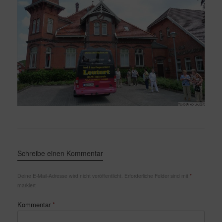
Schreibe einen Kommentar
Deine E-Mail-Adresse wird nicht veröffentlicht.
Erforderliche Felder sind mit
*
markiert
Kommentar
*