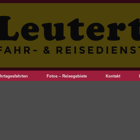
hrtagesfahrten
Fotos – Reisegebiete
Kontakt