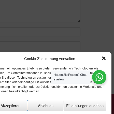
Cookie-Zustimmung verwalten
hnen ein optimales Erlebnis zu bieten, verwenden wir Technologien wie
ies, um Geräteinformationen zu speichern und/oder darauf zuzugreifen.
Haben Sie Fragen?
Chat
 Sie diesen Technologien zustimmen, können wir Daten wie das
starten
erhalten oder eindeutige IDs auf dieser Website verarbeiten. Wenn Sie Ihre
immung nicht erteilen oder zurückziehen, können bestimmte Merkmale und
tionen beeinträchtigt werden.
Akzeptieren
Ablehnen
Einstellungen ansehen