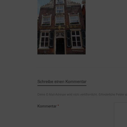
Schreibe einen Kommentar
Deine E-Mail-Adresse wird nicht veröffentlicht.
Erforderliche Felder 
Kommentar
*