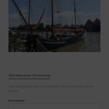
Schreibe einen Kommentar
Deine E-Mail-Adresse wird nicht veröffentlicht.
Erforderliche Felder sind mit
*
markiert
Kommentar
*