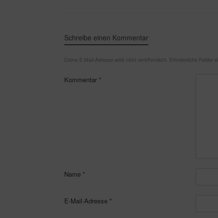
Schreibe einen Kommentar
Deine E-Mail-Adresse wird nicht veröffentlicht.
Erforderliche Felder 
Kommentar
*
Name
*
E-Mail-Adresse
*