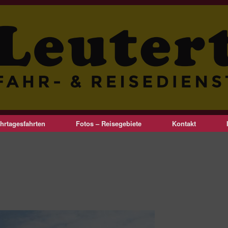
hrtagesfahrten
Fotos – Reisegebiete
Kontakt