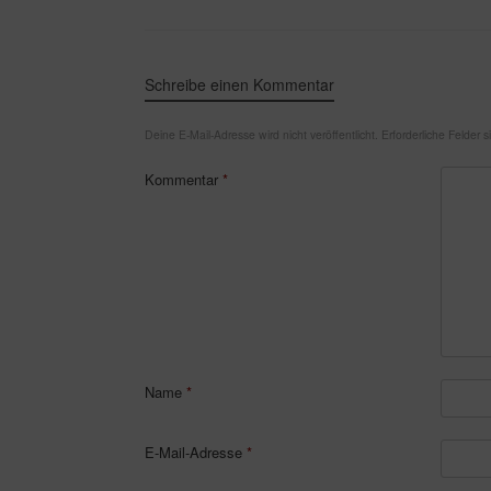
Schreibe einen Kommentar
Deine E-Mail-Adresse wird nicht veröffentlicht.
Erforderliche Felder 
Kommentar
*
Name
*
E-Mail-Adresse
*