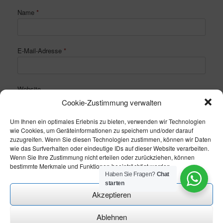
Name
*
E-Mail-Adresse
*
Website
Cookie-Zustimmung verwalten
Um Ihnen ein optimales Erlebnis zu bieten, verwenden wir Technologien
wie Cookies, um Geräteinformationen zu speichern und/oder darauf
zuzugreifen. Wenn Sie diesen Technologien zustimmen, können wir Daten
wie das Surfverhalten oder eindeutige IDs auf dieser Website verarbeiten.
Wenn Sie Ihre Zustimmung nicht erteilen oder zurückziehen, können
bestimmte Merkmale und Funktionen beeinträchtigt werden.
Haben Sie Fragen?
Chat
starten
Akzeptieren
Ablehnen
Theme modify by
CN-Homepageservice