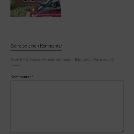
Schreibe einen Kommentar
Deine E-Mail-Adresse wird nicht veröffentlicht.
Erforderliche Felder sind mit
*
markiert
Kommentar
*