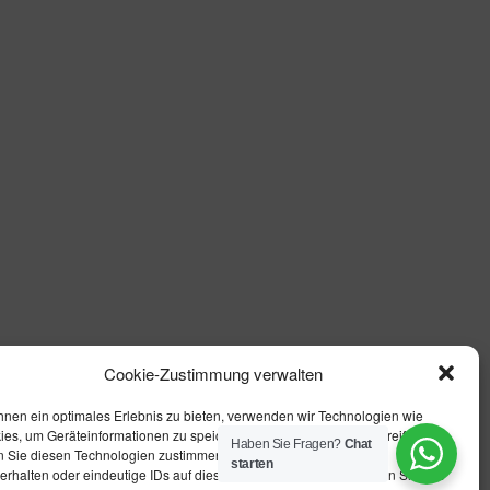
Cookie-Zustimmung verwalten
hnen ein optimales Erlebnis zu bieten, verwenden wir Technologien wie
ies, um Geräteinformationen zu speichern und/oder darauf zuzugreifen.
Haben Sie Fragen?
Chat
 Sie diesen Technologien zustimmen, können wir Daten wie das
starten
erhalten oder eindeutige IDs auf dieser Website verarbeiten. Wenn Sie Ihre