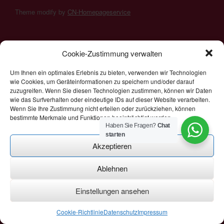
Theme modify by
CN-Homepageservice
Leutert - Fahr- und Reisedienst
Cookie-Zustimmung verwalten
Um Ihnen ein optimales Erlebnis zu bieten, verwenden wir Technologien
wie Cookies, um Geräteinformationen zu speichern und/oder darauf
zuzugreifen. Wenn Sie diesen Technologien zustimmen, können wir Daten
wie das Surfverhalten oder eindeutige IDs auf dieser Website verarbeiten.
Wenn Sie Ihre Zustimmung nicht erteilen oder zurückziehen, können
bestimmte Merkmale und Funktionen beeinträchtigt werden.
Haben Sie Fragen?
Chat
starten
Akzeptieren
Ablehnen
Einstellungen ansehen
Cookie-Richtlinie
Datenschutz
Impressum