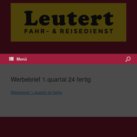
Menü
Werbebrief 1.quartal 24 fertig
Werbebrief 1.quartal 24 fertig